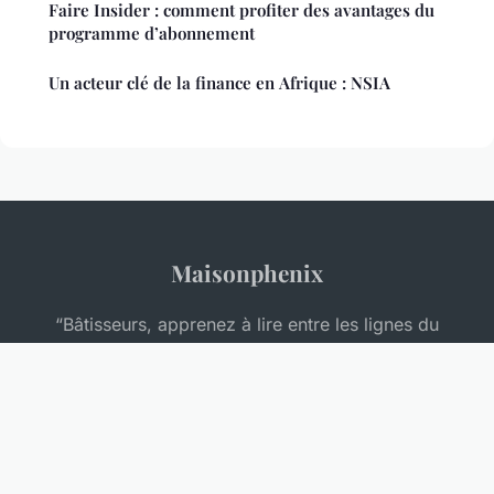
Faire Insider : comment profiter des avantages du
programme d’abonnement
Un acteur clé de la finance en Afrique : NSIA
Maisonphenix
“Bâtisseurs, apprenez à lire entre les lignes du
marché.”
Mentions légales
Contact
© 2026 Maisonphenix. Tous droits réservés.