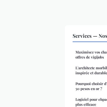
Services — Nos 
Maximisez vos cha
offres de vigijobs
L'architecte morbi
inspirée et durabl
Pourquoi choisir d'
50 pesos en or ?
Logiciel pour ehp
plus efficace