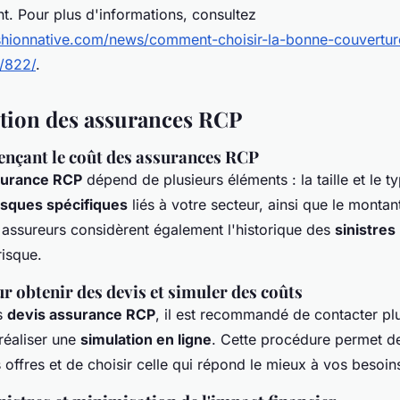
t. Pour plus d'informations, consultez
fashionnative.com/news/comment-choisir-la-bonne-couvertur
e/822/
.
stion des assurances RCP
uençant le coût des assurances RCP
ssurance RCP
dépend de plusieurs éléments : la taille et le t
isques spécifiques
liés à votre secteur, ainsi que le montan
 assureurs considèrent également l'historique des
sinistres
risque.
 obtenir des devis et simuler des coûts
s
devis assurance RCP
, il est recommandé de contacter pl
réaliser une
simulation en ligne
. Cette procédure permet 
 offres et de choisir celle qui répond le mieux à vos besoin