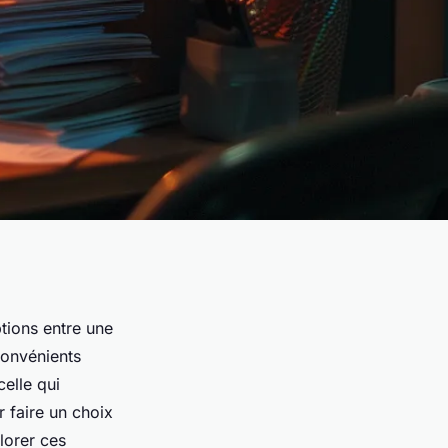
tions entre une
convénients
elle qui
r faire un choix
plorer ces