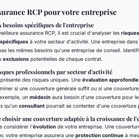
surance RCP pour votre entreprise
 besoins spécifiques de l'entreprise
meilleure assurance RCP, il est crucial d'analyser les
risque
 spécifiques
à votre secteur d'activité. Une entreprise dan
pas les mêmes besoins qu'une entreprise de conseil. Identif
es
exclusions
potentielles de chaque contrat.
sques professionnels par secteur d'activité
présente des risques uniques. Une
évaluation approfondie
iner si une couverture générale suffit ou si une couverture
 exemple, un
médecin
aura besoin d'une couverture pour le
is qu'un
consultant
pourrait se contenter d'une couverture 
choisir une couverture adaptée à la croissance de l'
de considérer l'
évolution
de votre entreprise. Une couverture
ec votre entreprise assurera une
protection continue
à mes