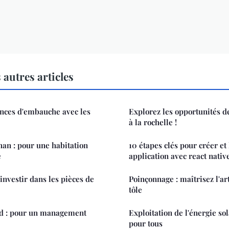
autres articles
nces d'embauche avec les
Explorez les opportunités d
à la rochelle !
han : pour une habitation
10 étapes clés pour créer et
e
application avec react nativ
investir dans les pièces de
Poinçonnage : maîtrisez l'ar
tôle
ad : pour un management
Exploitation de l'énergie sol
pour tous