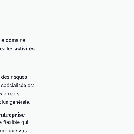
s
s le domaine
iez les
activités
des risques
 spécialisée est
s erreurs
plus générale.
entreprise
 flexible qui
ure que vos