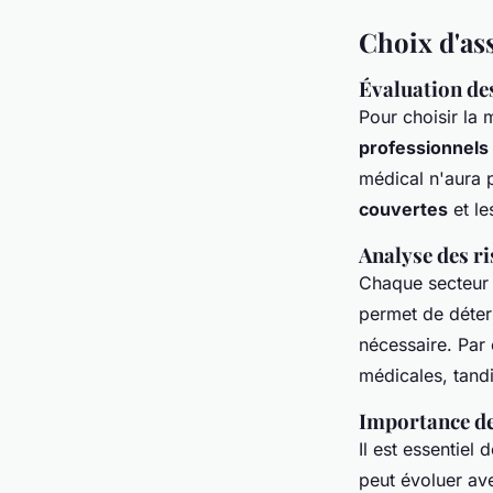
Choix d'as
Évaluation des
Pour choisir la 
professionnels
médical n'aura 
couvertes
et l
Analyse des ri
Chaque secteur 
permet de déterm
nécessaire. Par
médicales, tand
Importance de 
Il est essentiel 
peut évoluer av