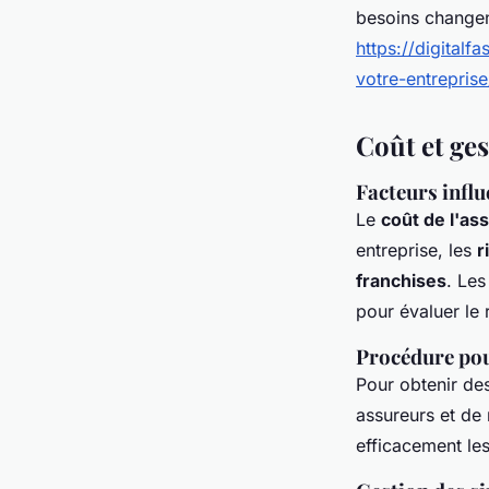
besoins changen
https://digital
votre-entrepris
Coût et ge
Facteurs infl
Le
coût de l'a
entreprise, les
r
franchises
. Les
pour évaluer le 
Procédure pour
Pour obtenir de
assureurs et de 
efficacement les