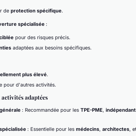
r de
protection spécifique
.
erture spécialisée
:
ciblée
pour des risques précis.
nties
adaptées aux besoins spécifiques.
ellement plus élevé
.
e pour d'autres activités.
 activités adaptées
 générale
: Recommandée pour les
TPE-PME
,
indépendant
spécialisée
: Essentielle pour les
médecins
,
architectes
, e