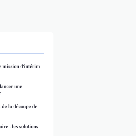
e mission d'intérim
 lancer une
e
t de la découpe de
aire : les solutions