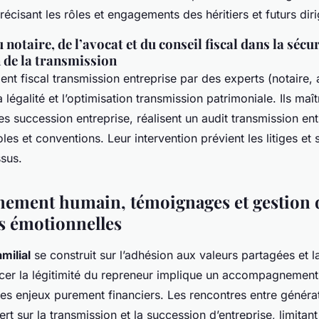
récisant les rôles et engagements des héritiers et futurs dir
 notaire, de l’avocat et du conseil fiscal dans la sécu
 de la transmission
t fiscal transmission entreprise par des experts (notaire, 
la légalité et l’optimisation transmission patrimoniale. Ils maît
es succession entreprise, réalisent un audit transmission ent
les et conventions. Leur intervention prévient les litiges et
sus.
ement humain, témoignages et gestion 
s émotionnelles
milial
se construit sur l’adhésion aux valeurs partagées et l
rcer la légitimité du repreneur implique un accompagnement 
es enjeux purement financiers. Les rencontres entre générat
rt sur la transmission et la succession d’entreprise, limitant