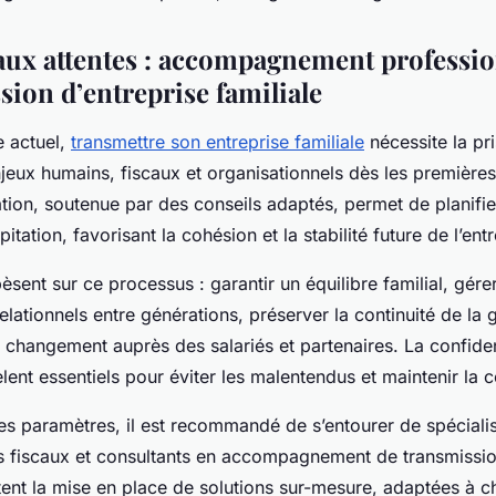
ux attentes : accompagnement professi
sion d’entreprise familiale
e actuel,
transmettre son entreprise familiale
nécessite la pr
eux humains, fiscaux et organisationnels dès les première
pation, soutenue par des conseils adaptés, permet de planifi
pitation, favorisant la cohésion et la stabilité future de l’ent
pèsent sur ce processus : garantir un équilibre familial, gére
elationnels entre générations, préserver la continuité de la
hangement auprès des salariés et partenaires. La confidenti
lent essentiels pour éviter les malentendus et maintenir la 
es paramètres, il est recommandé de s’entourer de spécialis
ts fiscaux et consultants en accompagnement de transmissio
itent la mise en place de solutions sur-mesure, adaptées à c