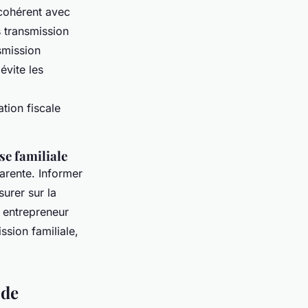
 cohérent avec
s transmission
smission
évite les
tion fiscale
se familiale
arente. Informer
surer sur la
 entrepreneur
ssion familiale,
 de