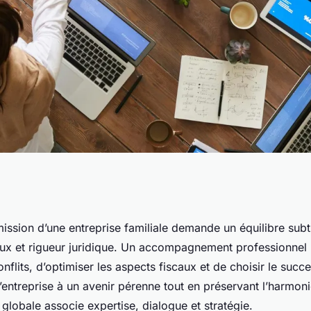
ficace pour
mission d’une entreprise familiale demande un équilibre subti
iaux et rigueur juridique. Un accompagnement professionnel
ion familiale
onflits, d’optimiser les aspects fiscaux et de choisir le succ
l’entreprise à un avenir pérenne tout en préservant l’harmoni
lobale associe expertise, dialogue et stratégie.