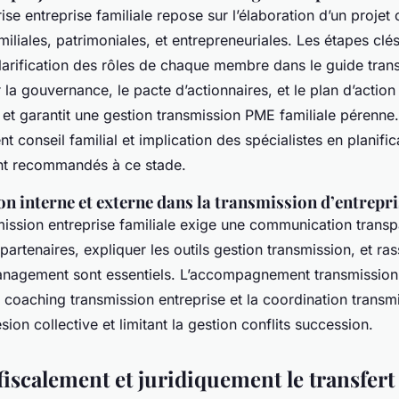
rise entreprise familiale repose sur l’élaboration d’un projet
miliales, patrimoniales, et entrepreneuriales. Les étapes clé
clarification des rôles de chaque membre dans le guide tran
r la gouvernance, le pacte d’actionnaires, et le plan d’action 
et garantit une gestion transmission PME familiale pérenne.
onseil familial et implication des spécialistes en planifica
nt recommandés à ce stade.
 interne et externe dans la transmission d’entrepri
mission entreprise familiale exige une communication transp
partenaires, expliquer les outils gestion transmission, et ras
anagement sont essentiels. L’accompagnement transmission
e coaching transmission entreprise et la coordination transmi
sion collective et limitant la gestion conflits succession.
iscalement et juridiquement le transfert