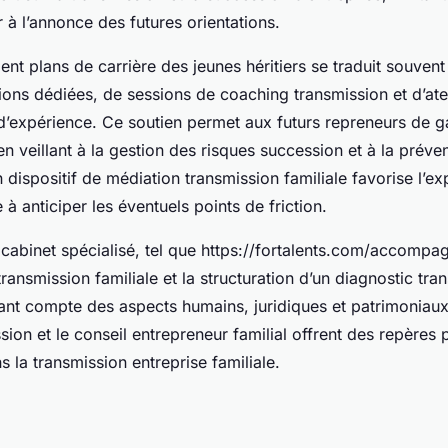
r à l’annonce des futures orientations.
 plans de carrière des jeunes héritiers se traduit souvent
ons dédiées, de sessions de coaching transmission et d’atel
 d’expérience. Ce soutien permet aux futurs repreneurs de 
en veillant à la gestion des risques succession et à la préven
 dispositif de médiation transmission familiale favorise l’e
 à anticiper les éventuels points de friction.
 cabinet spécialisé, tel que https://fortalents.com/accompag
transmission familiale et la structuration d’un diagnostic tra
nant compte des aspects humains, juridiques et patrimoniaux.
sion et le conseil entrepreneur familial offrent des repères
 la transmission entreprise familiale.