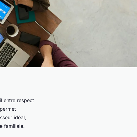
l entre respect
 permet
esseur idéal,
e familiale.