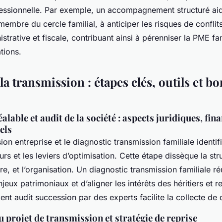
fessionnelle. Par exemple, un accompagnement structuré aide
embre du cercle familial, à anticiper les risques de conflits
istrative et fiscale, contribuant ainsi à pérenniser la PME fam
tions.
la transmission : étapes clés, outils et b
lable et audit de la société : aspects juridiques, fina
els
sion entreprise et le diagnostic transmission familiale identi
urs et les leviers d’optimisation. Cette étape dissèque la str
ère, et l’organisation. Un diagnostic transmission familiale r
njeux patrimoniaux et d’aligner les intérêts des héritiers et 
t audit succession par des experts facilite la collecte de 
 projet de transmission et stratégie de reprise