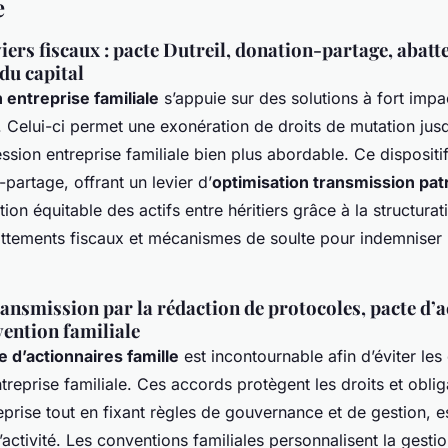
e
iers fiscaux : pacte Dutreil, donation-partage, abatt
du capital
 entreprise familiale
s’appuie sur des solutions à fort imp
. Celui-ci permet une exonération de droits de mutation ju
ssion entreprise familiale bien plus abordable. Ce dispositi
partage, offrant un levier d’
optimisation transmission pat
tition équitable des actifs entre héritiers grâce à la structurat
attements fiscaux et mécanismes de soulte pour indemniser 
ransmission par la rédaction de protocoles, pacte d’
vention familiale
e d’actionnaires famille
est incontournable afin d’éviter les 
treprise familiale. Ces accords protègent les droits et oblig
prise tout en fixant règles de gouvernance et de gestion, e
l’activité. Les conventions familiales personnalisent la gesti