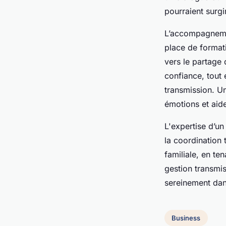
pourraient surgi
L’accompagnement
place de formati
vers le partage
confiance, tout 
transmission. Un
émotions et aide
L'expertise d’un
la coordination 
familiale, en te
gestion transmis
sereinement dans
Business