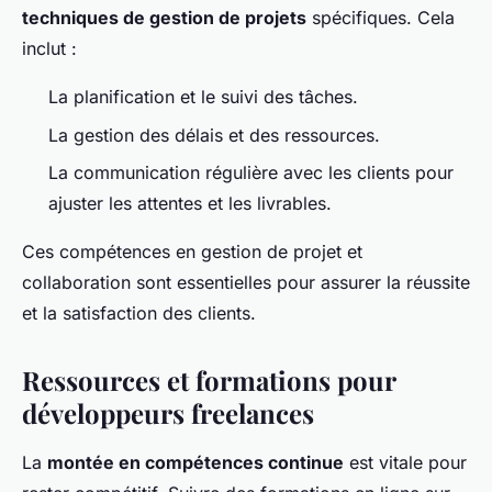
techniques de gestion de projets
spécifiques. Cela
inclut :
La planification et le suivi des tâches.
La gestion des délais et des ressources.
La communication régulière avec les clients pour
ajuster les attentes et les livrables.
Ces compétences en gestion de projet et
collaboration sont essentielles pour assurer la réussite
et la satisfaction des clients.
Ressources et formations pour
développeurs freelances
La
montée en compétences continue
est vitale pour