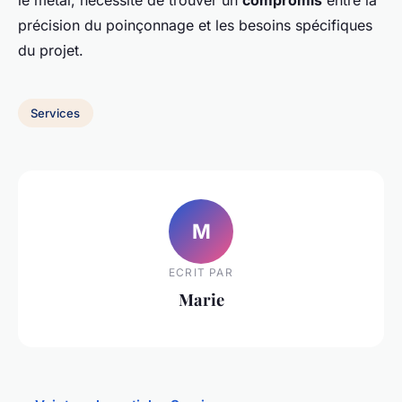
le métal, nécessite de trouver un
compromis
entre la
précision du poinçonnage et les besoins spécifiques
du projet.
Services
M
ECRIT PAR
Marie