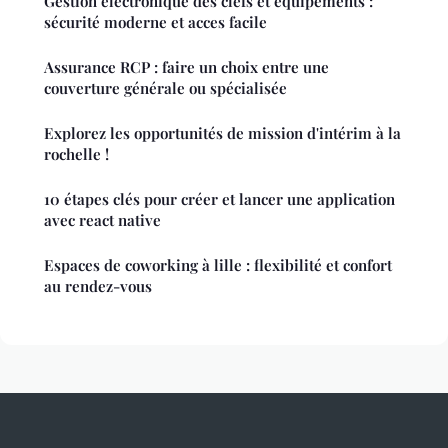
Gestion électronique des clefs et équipements :
sécurité moderne et acces facile
Assurance RCP : faire un choix entre une
couverture générale ou spécialisée
Explorez les opportunités de mission d'intérim à la
rochelle !
10 étapes clés pour créer et lancer une application
avec react native
Espaces de coworking à lille : flexibilité et confort
au rendez-vous