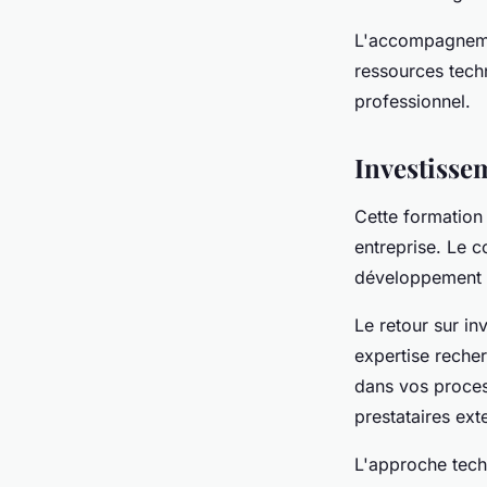
L'accompagnemen
ressources techn
professionnel.
Investissem
Cette formation 
entreprise. Le c
développement 
Le retour sur i
expertise reche
dans vos proces
prestataires exte
L'approche tech