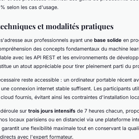
% selon les cas d'usage.
techniques et modalités pratiques
 s'adresse aux professionnels ayant une
base solide
en pro
compréhension des concepts fondamentaux du machine lear
lable avec les API REST et les environnements de dévelop
stitue un atout appréciable pour tirer pleinement parti du 
cessaire reste accessible : un ordinateur portable récent 
ne connexion internet stable suffisent. Les participants uti
loud fournis, évitant ainsi les contraintes d'installation lo
 déroule sur
trois jours intensifs
de 7 heures chacun, prop
nos locaux parisiens ou en distanciel via une plateforme int
garantit une flexibilité maximale tout en conservant la qua
directs avec l'expert formateur.