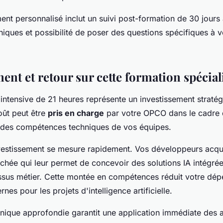
t personnalisé inclut un suivi post-formation de 30 jours
iques et possibilité de poser des questions spécifiques à v
ent et retour sur cette formation spécial
intensive de 21 heures représente un investissement straté
oût peut être
pris en charge
par votre OPCO dans le cadre
des compétences techniques de vos équipes.
nvestissement se mesure rapidement. Vos développeurs acqu
rchée qui leur permet de concevoir des solutions IA intégré
sus métier. Cette montée en compétences réduit votre dé
rnes pour les projets d'intelligence artificielle.
nique approfondie garantit une application immédiate des 