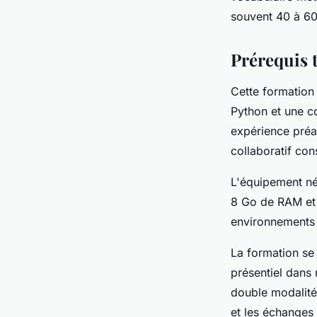
souvent 40 à 60
Prérequis 
Cette formation
Python et une 
expérience préa
collaboratif con
L'équipement né
8 Go de RAM et u
environnements c
La formation se
présentiel dans 
double modalité 
et les échanges 