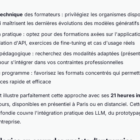
technique
des formateurs : privilégiez les organismes disp
i maîtrisent les dernières évolutions des modèles génératifs
 pratique : optez pour des formations axées sur l'applicati
ation d'API, exercices de fine-tuning et cas d'usage réels
é pédagogique : recherchez des modalités adaptées (présentie
pour s'intégrer dans vos contraintes professionnelles
du programme : favorisez les formats concentrés qui permet
es rapide et efficace
t illustre parfaitement cette approche avec ses
21 heures i
jours, disponibles en présentiel à Paris ou en distanciel. Cet
fondie couvre l'intégration pratique des LLM, du prototypa
treprise.