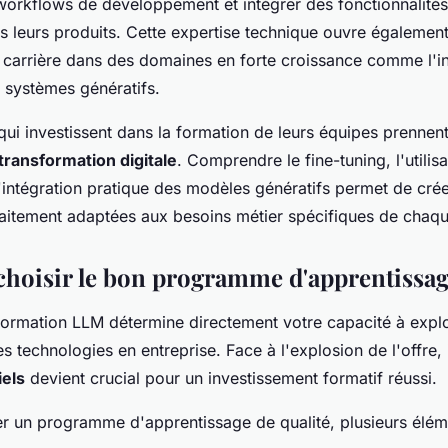
 workflows de développement et intégrer des fonctionnalités
s leurs produits. Cette expertise technique ouvre égalemen
 carrière dans des domaines en forte croissance comme l'in
e systèmes génératifs.
qui investissent dans la formation de leurs équipes prennen
transformation digitale
. Comprendre le fine-tuning, l'utilis
l'intégration pratique des modèles génératifs permet de crée
aitement adaptées aux besoins métier spécifiques de chaqu
oisir le bon programme d'apprentissa
formation LLM détermine directement votre capacité à explo
 technologies en entreprise. Face à l'explosion de l'offre, 
iels
devient crucial pour un investissement formatif réussi.
er un programme d'apprentissage de qualité, plusieurs élém