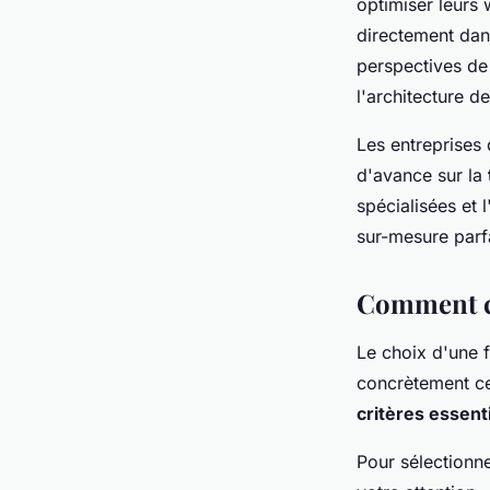
optimiser leurs
directement dan
perspectives de
l'architecture d
Les entreprises 
d'avance sur la
spécialisées et 
sur-mesure parf
Comment ch
Le choix d'une 
concrètement ces
critères essent
Pour sélectionn