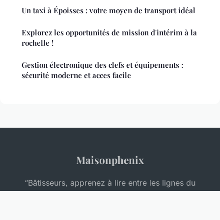
Un taxi à Époisses : votre moyen de transport idéal
Explorez les opportunités de mission d'intérim à la
rochelle !
Gestion électronique des clefs et équipements :
sécurité moderne et acces facile
Maisonphenix
“Bâtisseurs, apprenez à lire entre les lignes du
marché.”
Mentions légales
Contact